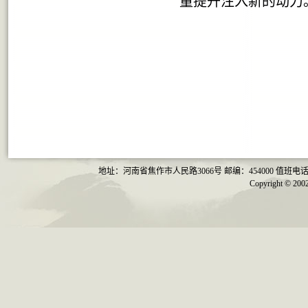
量提升注入新的动力
2023年
地址：河南省焦作市人民路3066号 邮编：454000 值班电话：0391-29
Copyright ©