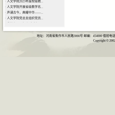
·
人文学院开展省级教学名...
·
声诵古今，典耀中华——...
·
人文学院党总支组织党员...
·
我校在2019年“河南省汉...
·
品汉字之美，承中华文化 ...
地址：河南省焦作市人民路3066号 邮编：454000 值班电话：0391-29
Copyright ©